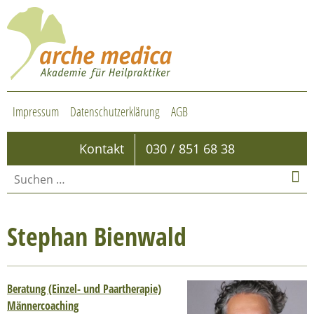
Impressum
Datenschutzerklärung
AGB
Kontakt
030 / 851 68 38
Stephan Bienwald
Beratung (Einzel- und Paartherapie)
Männercoaching