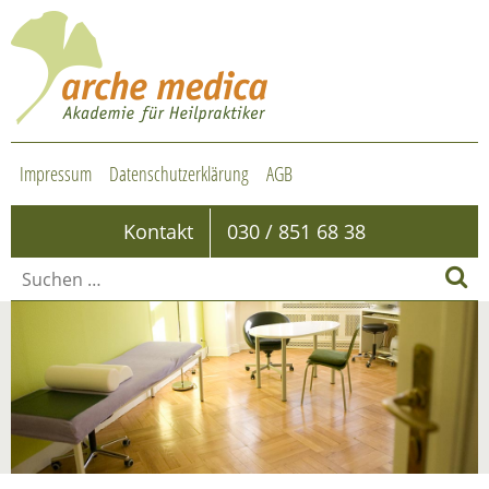
Impressum
Datenschutzerklärung
AGB
Kontakt
030 / 851 68 38