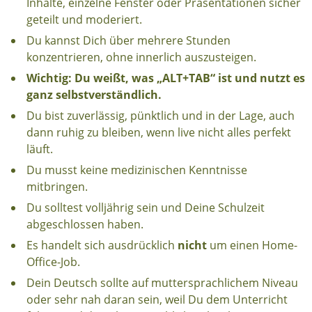
Inhalte, einzelne Fenster oder Präsentationen sicher
geteilt und moderiert.
Du kannst Dich über mehrere Stunden
konzentrieren, ohne innerlich auszusteigen.
Wichtig: Du weißt, was „ALT+TAB“ ist und nutzt es
ganz selbstverständlich.
Du bist zuverlässig, pünktlich und in der Lage, auch
dann ruhig zu bleiben, wenn live nicht alles perfekt
läuft.
Du musst keine medizinischen Kenntnisse
mitbringen.
Du solltest volljährig sein und Deine Schulzeit
abgeschlossen haben.
Es handelt sich ausdrücklich
nicht
um einen Home-
Office-Job.
Dein Deutsch sollte auf muttersprachlichem Niveau
oder sehr nah daran sein, weil Du dem Unterricht