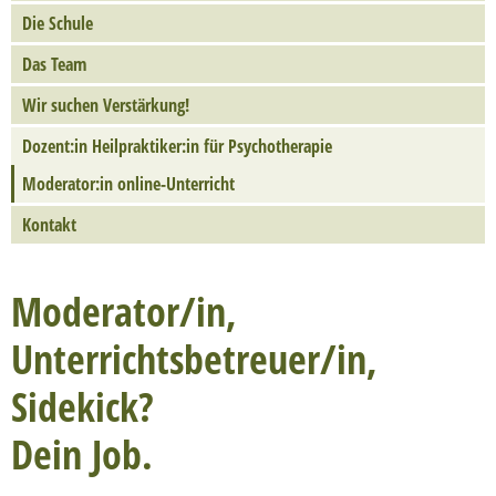
Die Schule
Das Team
Wir suchen Verstärkung!
Dozent:in Heilpraktiker:in für Psychotherapie
Moderator:in online-Unterricht
Kontakt
Moderator/in,
Unterrichtsbetreuer/in,
Sidekick?
Dein Job.