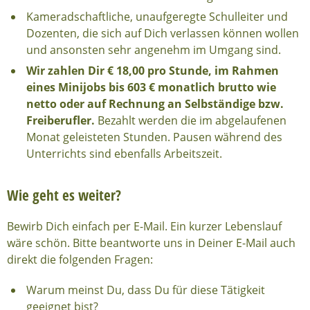
Kameradschaftliche, unaufgeregte Schulleiter und
Dozenten, die sich auf Dich verlassen können wollen
und ansonsten sehr angenehm im Umgang sind.
Wir zahlen Dir € 18,00 pro Stunde, im Rahmen
eines Minijobs bis 603 € monatlich brutto wie
netto oder auf Rechnung an Selbständige bzw.
Freiberufler.
Bezahlt werden die im abgelaufenen
Monat geleisteten Stunden. Pausen während des
Unterrichts sind ebenfalls Arbeitszeit.
Wie geht es weiter?
Bewirb Dich einfach per E-Mail. Ein kurzer Lebenslauf
wäre schön. Bitte beantworte uns in Deiner E-Mail auch
direkt die folgenden Fragen:
Warum meinst Du, dass Du für diese Tätigkeit
geeignet bist?