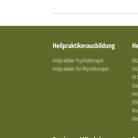
Heilpraktikerausbildung
He
Heilpraktiker Psychotherapie
Mün
Heilpraktiker für Physiotherapie
Onl
Fit
Sta
Hei
Eff
Kn
Mi