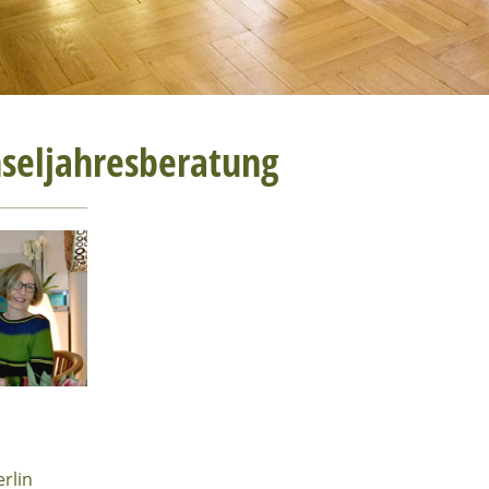
seljahresberatung
erlin