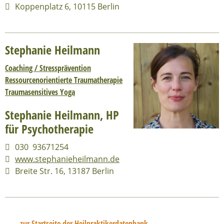
Koppenplatz 6, 10115 Berlin
Stephanie Heilmann
Coaching / Stressprävention
Ressourcenorientierte Traumatherapie
Traumasensitives Yoga
Stephanie Heilmann, HP
für Psychotherapie
030 93671254
w
ww.stephanieheilmann.de
Breite Str. 16, 13187 Berlin
zur Startseite der Heilpraktikerdatenbank