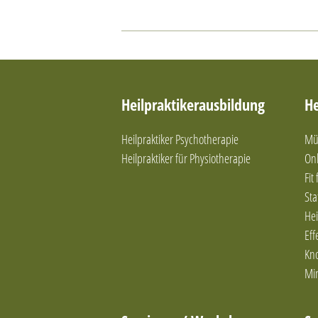
Heilpraktikerausbildung
He
Heilpraktiker Psychotherapie
Mün
Heilpraktiker für Physiotherapie
Onl
Fit
Sta
Hei
Eff
Kn
Mi