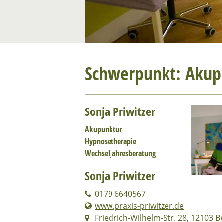
Schwerpunkt: Akup
Sonja Priwitzer
Akupunktur
Hypnosetherapie
Wechseljahresberatung
Sonja Priwitzer
0179 6640567
www.praxis-priwitzer.de
Friedrich-Wilhelm-Str. 28, 12103 B