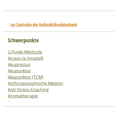
zur Startseite der Heilpraktikerdatenbank
Schwerpunkte
2-Punkt-Methode
Access to Innate®
Akupressur
Akupunktur
Akupunktur (TCM)
Anthroposophische Medizin
Anti-Stress-Coaching
Aromatherapie
Atemtraining
Ausleitungs- und Segmentverfahren
Ausleitungsverfahren