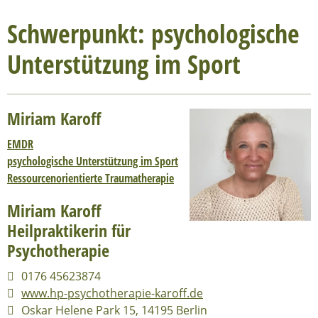
Schwerpunkt: psychologische
Unterstützung im Sport
Miriam Karoff
EMDR
psychologische Unterstützung im Sport
Ressourcenorientierte Traumatherapie
Miriam Karoff
Heilpraktikerin für
Psychotherapie
0176 45623874
www.hp-psychotherapie-karoff.de
Oskar Helene Park 15, 14195 Berlin