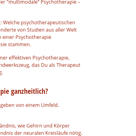
oder “multimodale” Psychotherapie –
t: Welche psychotherapeutischen
nderte von Studien aus aller Welt
e einer Psychotherapie
 sie stammen.
ner effektiven Psychotherapie,
Handwerkszeug, das Du als Therapeut
g.
pie ganzheitlich?
mgeben von einem Umfeld.
ändnis, wie Gehirn und Körper
ndnis der neuralen Kreisläufe nötig.