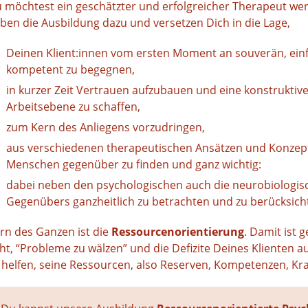
 möchtest ein geschätzter und erfolgreicher Therapeut we
ben die Ausbildung dazu und versetzen Dich in die Lage,
Deinen Klient:innen vom ersten Moment an souverän, ei
kompetent zu begegnen,
in kurzer Zeit Vertrauen aufzubauen und eine konstruktiv
Arbeitsebene zu schaffen,
zum Kern des Anliegens vorzudringen,
aus verschiedenen therapeutischen Ansätzen und Konzep
Menschen gegenüber zu finden und ganz wichtig:
dabei neben den psychologischen auch die neurobiologis
Gegenübers ganzheitlich zu betrachten und zu berücksich
rn des Ganzen ist die
Ressourcenorientierung
. Damit ist 
ht, “Probleme zu wälzen” und die Defizite Deines Kliente
 helfen, seine Ressourcen, also Reserven, Kompetenzen, Kra