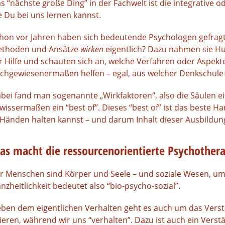
s “nächste große Ding” in der Fachwelt ist die integrative 
e Du bei uns lernen kannst.
hon vor Jahren haben sich bedeutende Psychologen gefrag
thoden und Ansätze
wirken
eigentlich? Dazu nahmen sie Hu
r Hilfe und schauten sich an, welche Verfahren oder Aspekt
chgewiesenermaßen helfen – egal, aus welcher Denkschule
bei fand man sogenannte „Wirkfaktoren“, also die Säulen ei
wissermaßen ein “best of”. Dieses “best of” ist das beste 
 Händen halten kannst – und darum Inhalt dieser Ausbildun
as macht die ressourcenorientierte Psychothera
r Menschen sind Körper und Seele – und soziale Wesen, u
nzheitlichkeit bedeutet also “bio-psycho-sozial”.
ben dem eigentlichen Verhalten geht es auch um das Verst
ieren, während wir uns “verhalten”. Dazu ist auch ein Verstä