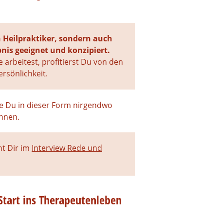
n Heilpraktiker, sondern auch
nis geeignet und konzipiert.
 arbeitest, profitierst Du von den
rsönlichkeit.
die Du in dieser Form nirgendwo
nnen.
ht Dir im
Interview Rede und
Start ins Therapeutenleben