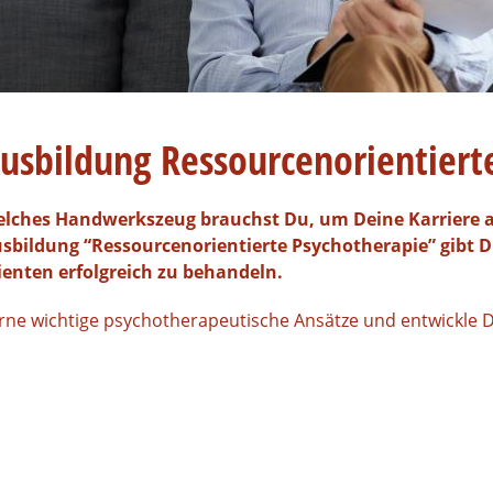
usbildung Ressourcenorientiert
lches Handwerkszeug brauchst Du, um Deine Karriere a
sbildung “Ressourcenorientierte Psychotherapie” gibt D
ienten erfolgreich zu behandeln.
rne wichtige psychotherapeutische Ansätze und entwickle 