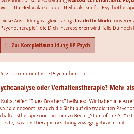
Du kannst unsere Ausbildung
Ressourcenorientierte Psy
wenn Du Heilpraktiker oder Heilpraktiker für Psychotherapi
Diese Ausbildung ist gleichzeitig
das dritte Modul
unserer A
Psychotherapie”, die Dich interessieren wird, falls Du noch 
Zur Komplettausbildung HP Psych
sychoanalyse oder Verhaltenstherapie? Mehr als
 Kultstreifen “Blues Brothers” heißt es: “Wir haben alle Ar
wa so eingeengt ist auch die Sicht auf die tradierten Psyc
rhaltenstherapie noch immer zu Recht „State of the Art“ ist,
ueste, was die Therapieforschung zuwege gebracht hat.