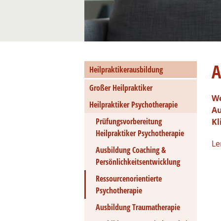
A
Heilpraktikerausbildung
Großer Heilpraktiker
We
Heilpraktiker Psychotherapie
Au
Prüfungsvorbereitung
Kl
Heilpraktiker Psychotherapie
Le
Ausbildung Coaching &
Persönlichkeitsentwicklung
Ressourcenorientierte
Psychotherapie
Ausbildung Traumatherapie