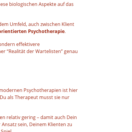
ese biologischen Aspekte auf das
dem Umfeld, auch zwischen Klient
rientierten Psychotherapie
.
ondern effektivere
er “Realität der Wartelisten” genau
n modernen Psychotherapien ist hier
– Du als Therapeut musst sie nur
ten relativ gering – damit auch Dein
r Ansatz sein, Deinem Klienten zu
 Spiel.