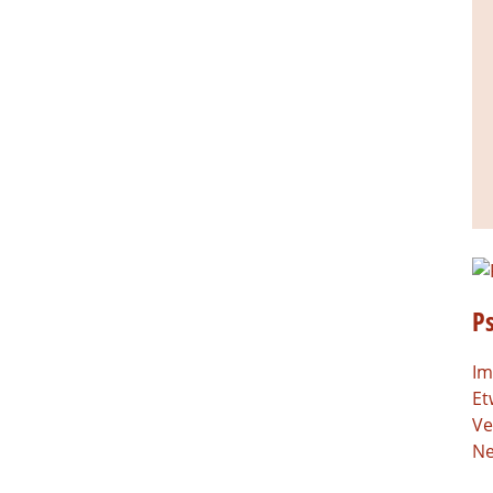
P
Im
Et
Ve
Ne