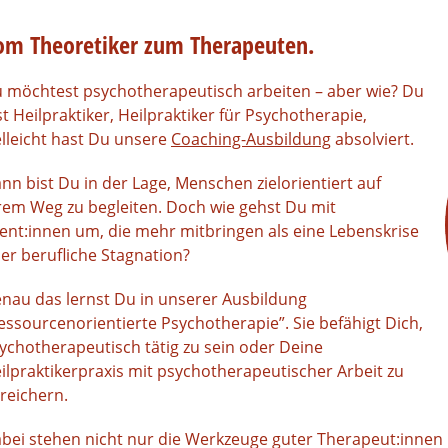
om Theoretiker zum Therapeuten.
 möchtest psychotherapeutisch arbeiten – aber wie? Du
st Heilpraktiker, Heilpraktiker für Psychotherapie,
elleicht hast Du unsere
Coaching-Ausbildung
absolviert.
nn bist Du in der Lage, Menschen zielorientiert auf
rem Weg zu begleiten. Doch wie gehst Du mit
ient:innen um, die mehr mitbringen als eine Lebenskrise
er berufliche Stagnation?
nau das lernst Du in unserer Ausbildung
essourcenorientierte Psychotherapie”. Sie befähigt Dich,
ychotherapeutisch tätig zu sein oder Deine
ilpraktikerpraxis mit psychotherapeutischer Arbeit zu
reichern.
bei stehen nicht nur die Werkzeuge guter Therapeut:innen