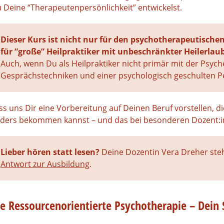
 Deine “Therapeutenpersönlichkeit” entwickelst.
Dieser Kurs ist nicht nur für den psychotherapeutische
für “große” Heilpraktiker mit unbeschränkter Heilerlaub
Auch, wenn Du als Heilpraktiker nicht primär mit der Psyche
Gesprächstechniken und einer psychologisch geschulten Pe
ss uns Dir eine Vorbereitung auf Deinen Beruf vorstellen, 
ders bekommen kannst – und das bei besonderen Dozent:i
Lieber hören statt lesen?
Deine Dozentin Vera Dreher ste
Antwort zur Ausbildung
.
ie Ressourcenorientierte Psychotherapie – Dein 