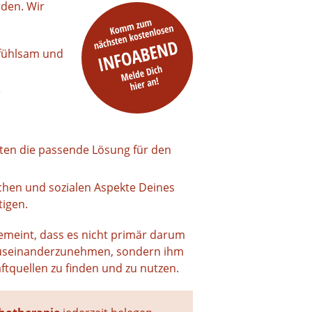
rden. Wir
nfühlsam und
e
ten die passende Lösung für den
chen und sozialen Aspekte Deines
tigen.
gemeint, dass es nicht primär darum
n auseinanderzunehmen, sondern ihm
ftquellen zu finden und zu nutzen.