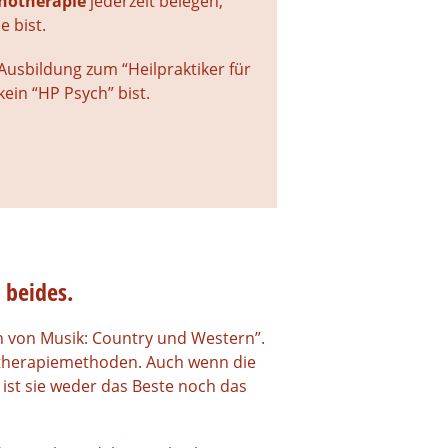
chotherapie
jederzeit belegen,
e bist.
usbildung zum “Heilpraktiker für
kein “HP Psych” bist.
 beides.
ten von Musik: Country und Western”.
hotherapiemethoden. Auch wenn die
 ist sie weder das Beste noch das