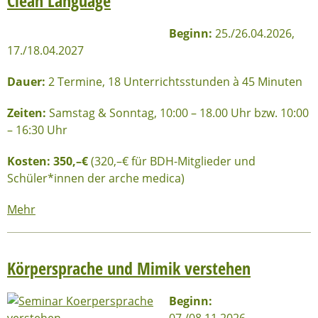
Clean Language
Beginn:
25./26.04.2026,
17./18.04.2027
Dauer:
2 Termine, 18 Unterrichtsstunden à 45 Minuten
Zeiten:
Samstag & Sonntag, 10:00 – 18.00 Uhr bzw. 10:00
– 16:30 Uhr
Kosten: 350
,–€
(320,–€ für BDH-Mitglieder und
Schüler*innen der arche medica)
Mehr
Körpersprache und Mimik verstehen
Beginn:
07./08.11.2026