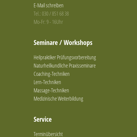
E-Mail schreiben
Tel.: 030 / 851 68 38
Mo-Fr: 9 - 16Uhr
Seminare / Workshops
Heilpraktiker Prüfungsvorbereitung
Naturheilkundliche Praxisseminare
Coaching-Techniken
Lern-Techniken
Massage-Techniken
Medizinische Weiterbildung
Service
Terminübersicht