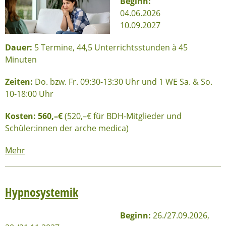
Beginn:
04.06.2026
10.09.2027
Dauer:
5 Termine, 44,5 Unterrichtsstunden à 45
Minuten
Zeiten:
Do. bzw. Fr. 09:30-13:30 Uhr und 1 WE Sa. & So.
10-18:00 Uhr
Kosten: 560,–€
(520,–€ für BDH-Mitglieder und
Schüler:innen der arche medica)
Mehr
Hypnosystemik
Beginn:
26./27.09.2026,