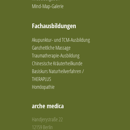
Mind-Map-Galerie
Fachausbildungen
Akupunktur- und TCM-Ausbildung
Ganzheitliche Massage
Traumatherapie-Ausbildung
Chinesische Kräuterheilkunde
Basiskurs Naturheilverfahren /
THERAPLUS
Homöopathie
arche medica
Handjerystraße 22
12159 Berlin