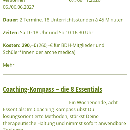
05./06.06.2027
Dauer:
2 Termine, 18 Unterrichtsstunden à 45 Minuten
Zeiten:
Sa 10-18 Uhr und So 10-16:30 Uhr
Kosten: 29
0,–€
(260,–€ für BDH-Mitglieder und
Schüler*innen der arche medica)
Mehr
Coaching-Kompass – die 8 Essentials
Ein Wochenende, acht
Essentials: Im Coaching-Kompass übst Du
lösungsorientierte Methoden, stärkst Deine
therapeutische Haltung und nimmst sofort anwendbare