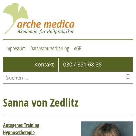
Impressum
Datenschutzerklärung
AGB
Kontakt
030 / 851 68 38
Sanna von Zedlitz
Autogenes Training
Hypnosetherapie