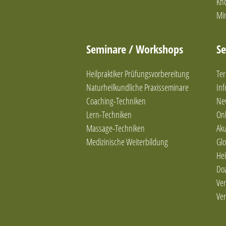
Kn
Mi
Seminare / Workshops
Se
Heilpraktiker Prüfungsvorbereitung
Ter
Naturheilkundliche Praxisseminare
In
Coaching-Techniken
Ne
Lern-Techniken
Onl
Massage-Techniken
Ak
Medizinische Weiterbildung
Glo
Hei
Do
Ver
Ver