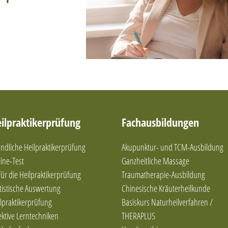
ilpraktikerprüfung
Fachausbildungen
dliche Heilpraktikerprüfung
Akupunktur- und TCM-Ausbildung
ine-Test
Ganzheitliche Massage
 für die Heilpraktikerprüfung
Traumatherapie-Ausbildung
tistische Auswertung
Chinesische Kräuterheilkunde
lpraktikerprüfung
Basiskurs Naturheilverfahren /
ektive Lerntechniken
THERAPLUS