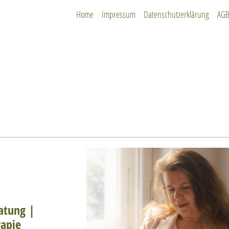
Home
Impressum
Datenschutzerklärung
AG
ratung |
rapie