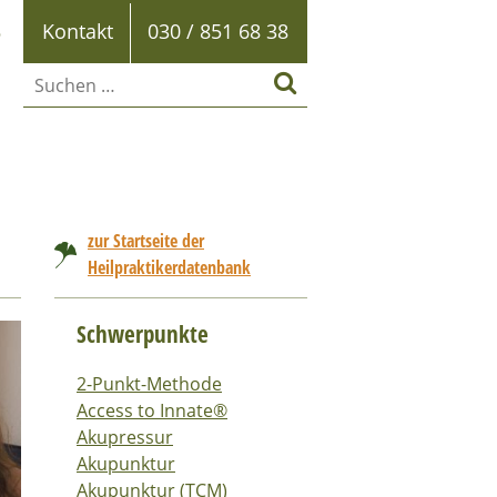
B
Kontakt
030 / 851 68 38
zur Startseite der
Heilpraktikerdatenbank
Schwerpunkte
2-Punkt-Methode
Access to Innate®
Akupressur
Akupunktur
Akupunktur (TCM)