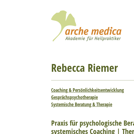
Rebecca Riemer
Coaching & Persönlichkeitsentwicklung
Gesprächspsychotherapie
Systemische Beratung & Therapie
Praxis für psychologische Be
systemisches Coaching | The