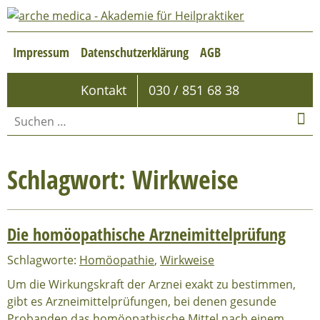
Impressum
Datenschutzerklärung
AGB
Kontakt
030 / 851 68 38
Schlagwort: Wirkweise
Die homöopathische Arzneimittelprüfung
Schlagworte:
Homöopathie
,
Wirkweise
Um die Wirkungskraft der Arznei exakt zu bestimmen,
gibt es Arzneimittelprüfungen, bei denen gesunde
Probanden das homöopathische Mittel nach einem