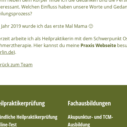
nn neben dem Körper finde ich die Gedanken und die Persö
teressant. Welchen Einfluss haben unsere Worte und Gedan
ilungsprozess?
 Jahr 2019 wurde ich das erste Mal Mama 🙂
rzeit arbeite ich als Heilpraktikerin mit dem Schwerpunkt 
hmerztherapie. Hier kannst du meine
Praxis Webseite
besu
rlin.de
).
rück zum Team
ilpraktikerprüfung
Fachausbildungen
ndliche Heilpraktikerprüfung
Akupunktur- und TCM-
line-Test
Ausbildung