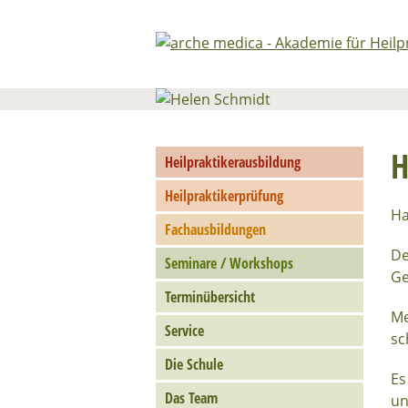
H
Heilpraktikerausbildung
Heilpraktikerprüfung
Ha
Fachausbildungen
De
Seminare / Workshops
Ge
Terminübersicht
Me
Service
sc
Die Schule
Es
Das Team
un