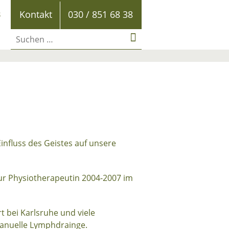
B
Kontakt
030 / 851 68 38
influss des Geistes auf unsere
ur Physiotherapeutin 2004-2007 im
t bei Karlsruhe und viele
Manuelle Lymphdrainge.