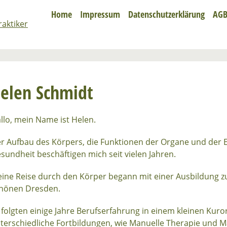
Home
Impressum
Datenschutzerklärung
AG
elen Schmidt
llo, mein Name ist Helen.
r Aufbau des Körpers, die Funktionen der Organe und der E
sundheit beschäftigen mich seit vielen Jahren.
ine Reise durch den Körper begann mit einer Ausbildung z
hönen Dresden.
 folgten einige Jahre Berufserfahrung in einem kleinen Kuror
terschiedliche Fortbildungen, wie Manuelle Therapie und 