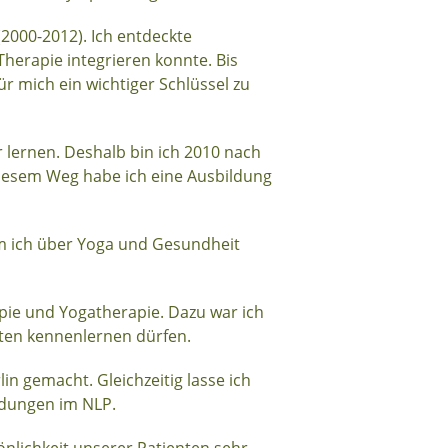
2000-2012). Ich entdeckte
 Therapie integrieren konnte. Bis
 mich ein wichtiger Schlüssel zu
 lernen. Deshalb bin ich 2010 nach
iesem Weg habe ich eine Ausbildung
m ich über Yoga und Gesundheit
apie und Yogatherapie. Dazu war ich
uten kennenlernen dürfen.
in gemacht. Gleichzeitig lasse ich
ldungen im NLP.