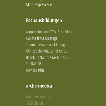
Mind-Map-Galerie
Fachausbildungen
Akupunktur- und TCM-Ausbildung
Ganzheitliche Massage
Traumatherapie-Ausbildung
Chinesische Kräuterheilkunde
Basiskurs Naturheilverfahren /
THERAPLUS
Homöopathie
arche medica
Handjerystraße 22
12159 Berlin