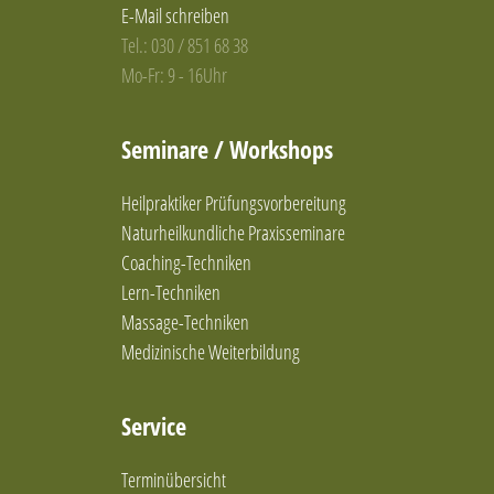
E-Mail schreiben
Tel.: 030 / 851 68 38
Mo-Fr: 9 - 16Uhr
Seminare / Workshops
Heilpraktiker Prüfungsvorbereitung
Naturheilkundliche Praxisseminare
Coaching-Techniken
Lern-Techniken
Massage-Techniken
Medizinische Weiterbildung
Service
Terminübersicht