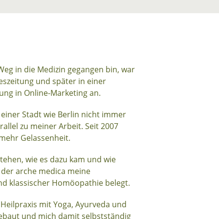
 Weg in die Medizin gegangen bin, war
eszeitung und später in einer
dung in Online-Marketing an.
einer Stadt wie Berlin nicht immer
rallel zu meiner Arbeit. Seit 2007
 mehr Gelassenheit.
rstehen, wie es dazu kam und wie
n der arche medica meine
und klassischer Homöopathie belegt.
 Heilpraxis mit Yoga, Ayurveda und
gebaut und mich damit selbstständig