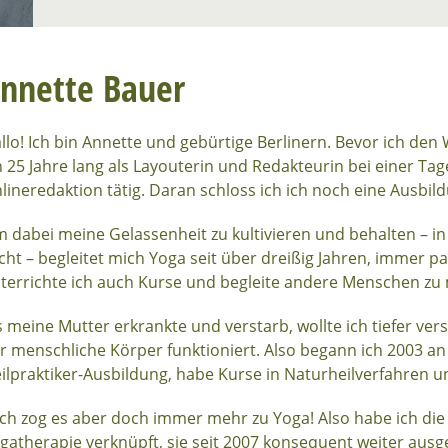
nnette Bauer
llo! Ich bin Annette und gebürtige Berlinern. Bevor ich den
h 25 Jahre lang als Layouterin und Redakteurin bei einer Tag
lineredaktion tätig. Daran schloss ich ich noch eine Ausbil
 dabei meine Gelassenheit zu kultivieren und behalten – in 
icht – begleitet mich Yoga seit über dreißig Jahren, immer pa
terrichte ich auch Kurse und begleite andere Menschen zu
s meine Mutter erkrankte und verstarb, wollte ich tiefer ve
r menschliche Körper funktioniert. Also begann ich 2003 a
ilpraktiker-Ausbildung, habe Kurse in Naturheilverfahren 
ch zog es aber doch immer mehr zu Yoga! Also habe ich die
gatherapie verknüpft, sie seit 2007 konsequent weiter aus