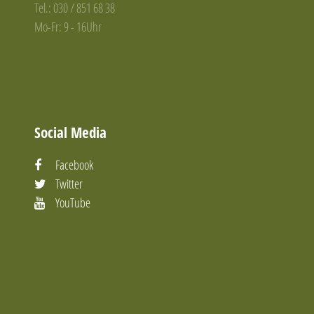
Tel.: 030 / 851 68 38
Mo-Fr: 9 - 16Uhr
Social Media
Facebook
Twitter
YouTube