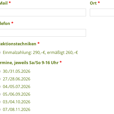
Mail
*
Ort
*
lefon
*
jektionstechniken
*
Einmalzahlung: 290,–€, ermäßigt 260,–€
rmine, jeweils Sa/So 9-16 Uhr
*
30./31.05.2026
27./28.06.2026
04./05.07.2026
05./06.09.2026
03./04.10.2026
07./08.11.2026