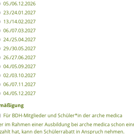
05./06.12.2026
23./24.01.2027
13./14.02.2027
06./07.03.2027
24./25.04.2027
29./30.05.2027
26./27.06.2027
04./05.09.2027
02./03.10.2027
06./07.11.2027
04./05.12.2027
rmäßigung
Für BDH-Mitglieder und Schüler*in der arche medica
r im Rahmen einer Ausbildung bei arche medica schon ei
zahlt hat, kann den Schülerrabatt in Anspruch nehmen.