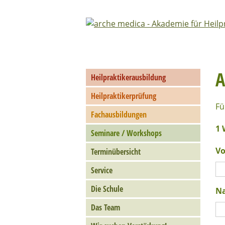
A
Heilpraktikerausbildung
Heilpraktikerprüfung
Fü
Fachausbildungen
1 
Seminare / Workshops
V
Terminübersicht
Service
Die Schule
N
Das Team