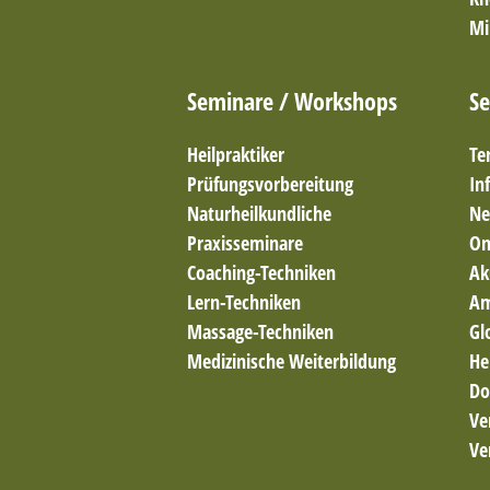
Mi
Seminare / Workshops
Se
Heilpraktiker
Te
Prüfungsvorbereitung
In
Naturheilkundliche
Ne
Praxisseminare
On
Coaching-Techniken
Ak
Lern-Techniken
Am
Massage-Techniken
Gl
Medizinische Weiterbildung
He
Do
Ve
Ve