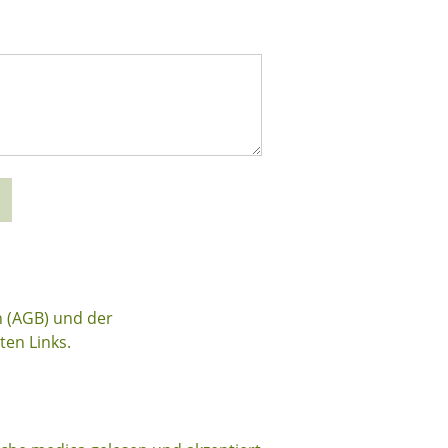
n (AGB) und der
en Links.