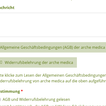
chricht
Allgemeine Geschäftsbedingungen (AGB) der arche medica
Widerrufsbelehrung der arche medica
tte klicke zum Lesen der Allgemeinen Geschäftsbedingunge
derrufsbelehrung von arche medica auf die oben aufgeführt
ustimmung
*
AGB und Widerrufsbelehrung gelesen