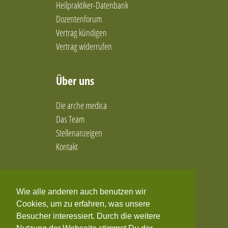
Heilpraktiker-Datenbank
Dozentenforum
Vertrag kündigen
Vertrag widerrufen
Über uns
Die arche medica
Das Team
Stellenanzeigen
Kontakt
Social Media
Wie alle anderen auch benutzen wir
Facebook
Cookies, um zu erfahren, was unsere
Twitter
Besucher interessiert. Durch die weitere