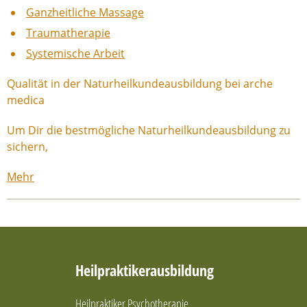
Ganzheitliche Massage
Traumatherapie
Systemische Arbeit
Qualität in der Naturheilkundeausbildung bei arche
medica
Um Dir die bestmögliche Naturheilkundeausbildung zu
sichern,
Mehr
Heilpraktikerausbildung
Heilpraktiker Psychotherapie