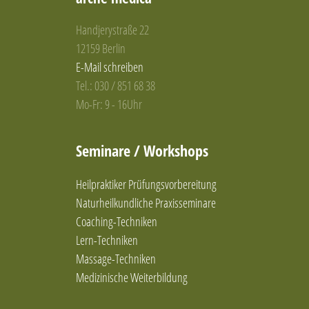
Handjerystraße 22
12159 Berlin
E-Mail schreiben
Tel.: 030 / 851 68 38
Mo-Fr: 9 - 16Uhr
Seminare / Workshops
Heilpraktiker Prüfungsvorbereitung
Naturheilkundliche Praxisseminare
Coaching-Techniken
Lern-Techniken
Massage-Techniken
Medizinische Weiterbildung